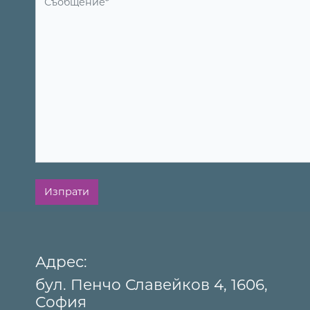
Изпрати
Адрес:
бул. Пенчо Славейков 4, 1606,
София