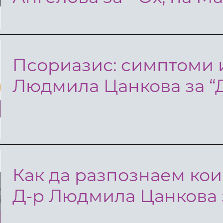
Псориазис: симптоми 
Людмила Цанкова за “
Как да разпознаем кои
Д-р Людмила Цанкова з