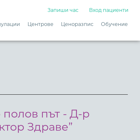
Запиши час
Вход пациенти
улации
Центрове
Ценоразпис
Обучение
полов път - Д-р
ктор Здраве”