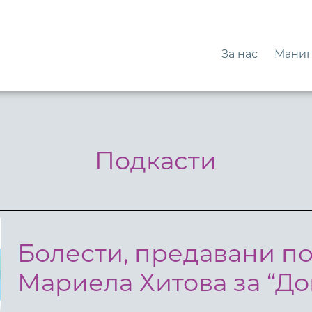
За нас
Манип
Подкасти
Болести, предавани по 
Мариела Хитова за “До