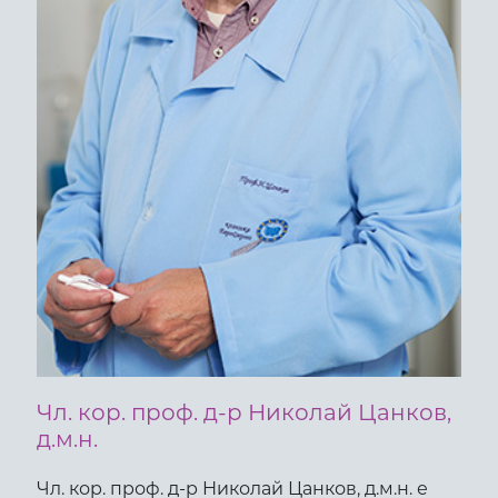
Чл. кор. проф. д-р Николай Цанков,
д.м.н.
Чл. кор. проф. д-р Николай Цанков, д.м.н. е