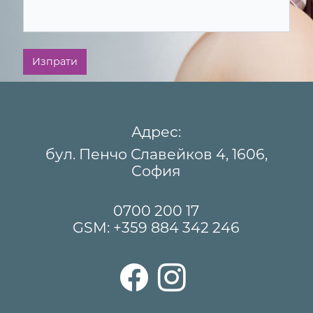
Изпрати
Адрес:
бул. Пенчо Славейков 4, 1606,
София
0700 200 17
GSM:
+359 884 342 246