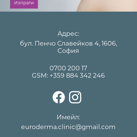
Изпрати
Адрес:
бул. Пенчо Славейков 4, 1606,
София
0700 200 17
GSM:
+359 884 342 246
Имейл:
euroderma.clinic@gmail.com