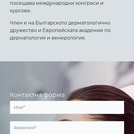
посещава международни конгреси и
курсове.
Член е на Българското дерматологично
дружество и Европейската академия по
дерматология и венерология.
Контактна форма