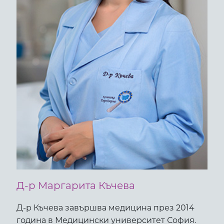
Д-р Маргарита Къчева
Д-р Къчева завършва медицина през 2014
година в Медицински университет София.