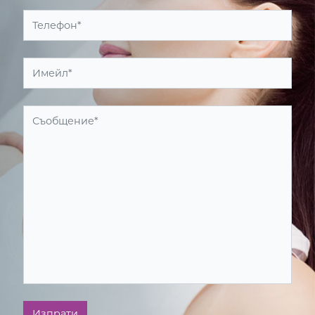
Изпрати