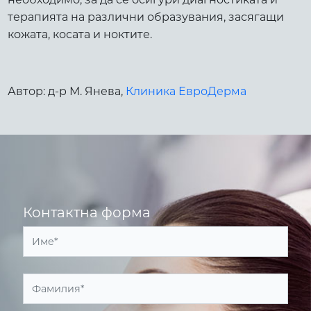
терапията на различни образувания, засягащи
кожата, косата и ноктите.
Автор: д-р М. Янева,
Клиника ЕвроДерма
Контактна форма