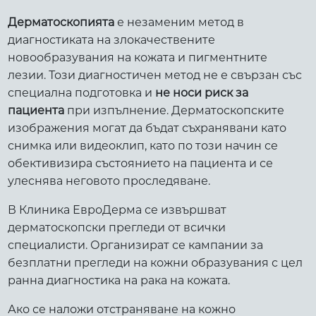
Дерматоскопията
е незаменим метод в
диагностиката на злокачествените
новообразувания на кожата и пигментните
лезии. Този диагностичен метод не е свързан със
специална подготовка и
не носи риск за
пациента
при изпълнение. Дерматоскопските
изображения могат да бъдат съхранявани като
снимка или видеоклип, като по този начин се
обективизира състоянието на пациента и се
улеснява неговото проследяване.
В Клиника ЕвроДерма се извършват
дерматоскопски прегледи от всички
специалисти. Организират се кампании за
безплатни прегледи на кожни образувания с цел
ранна диагностика на рака на кожата.
Ако се наложи отстраняване на кожно