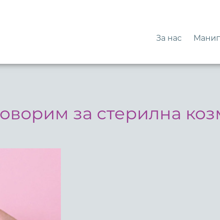
За нас
Манип
говорим за стерилна коз