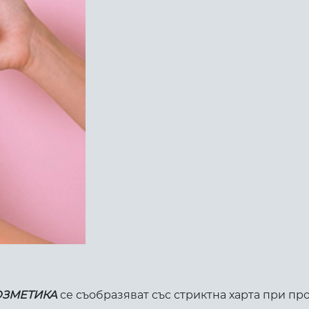
ОЗМЕТИКА
се съобразяват със стриктна харта при про