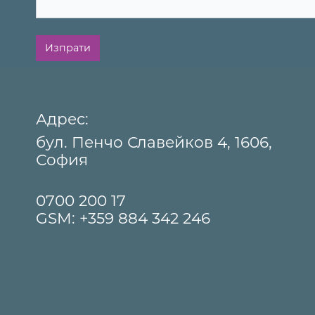
Изпрати
Адрес:
бул. Пенчо Славейков 4, 1606,
София
0700 200 17
GSM:
+359 884 342 246