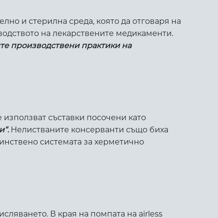
но и стерилна среда, която да отговаря на
водството на лекарствените медикаменти.
те производствени практики на
 използват съставки посочени като
“.
Нелистваните консерванти също биха
Единствено системата за херметично
ляването. В края на помпата на airless