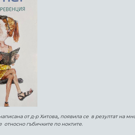
аписана от д-р Хитова,, появила се в резултат на м
 относно гъбичките по ноктите.