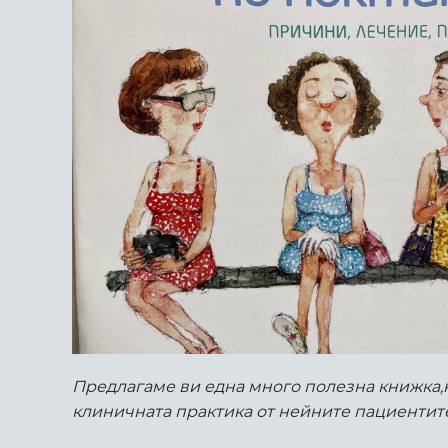
Предлагаме ви една много полезна книжка,н
клиничната практика от нейните пациентите