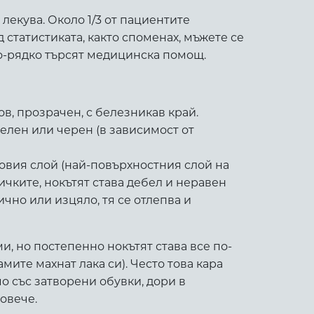
 лекува. Около 1/3 от пациентите
 статистиката, както споменах, мъжете се
по-рядко търсят медицинска помощ.
в, прозрачен, с белезникав край.
 зелен или черен (в зависимост от
говия слой (най-повърхностния слой на
ичките, нокътят става дебел и неравен
чно или изцяло, тя се отлепва и
, но постепенно нокътят става все по-
мите махнат лака си). Често това кара
мо със затворени обувки, дори в
овече.