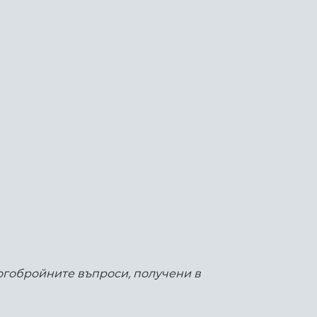
ногобройните въпроси, получени в