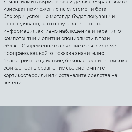
хемангиоми в кърмаческа и детска възраст, които
изискват приложение на системени бета-
блокери, успешно могат да бъдат лекувани и
проследявани, като получават достъпна
информация, активно наблюдение и терапия от
компетентни и опитни специалисти в тази
област. Съвременното лечение е със системен
пропранолол, който показва значително
благоприятно действие, безопасност и по-висока
ефикасност в сравнение със системните
кортикостероиди или останалите средства на
лечение.