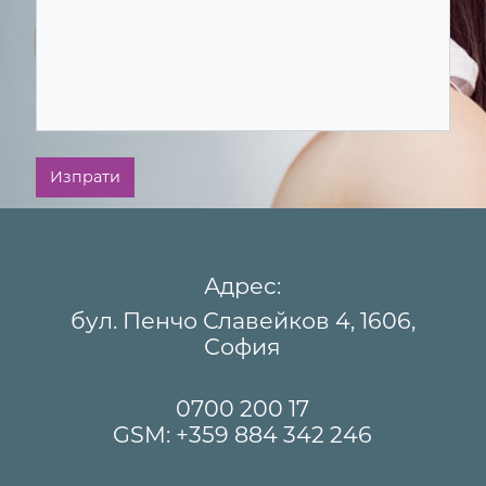
Изпрати
Адрес:
бул. Пенчо Славейков 4, 1606,
София
0700 200 17
GSM:
+359 884 342 246