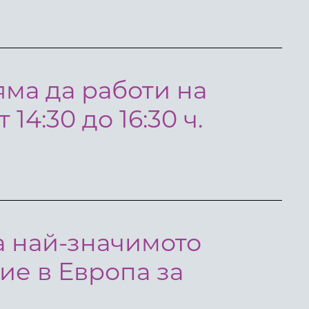
ма да работи на
 14:30 до 16:30 ч.
 най-значимото
ие в Европа за