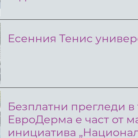
Есенния Тенис универ
Безплатни прегледи в 
ЕвроДерма е част от 
инициатива „Национал