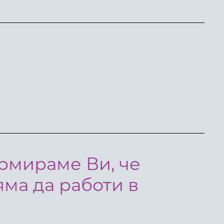
рмираме Ви, че
ма да работи в