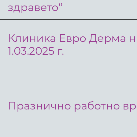
здравето“
Клиника Евро Дерма н
1.03.2025 г.
Празнично работно в