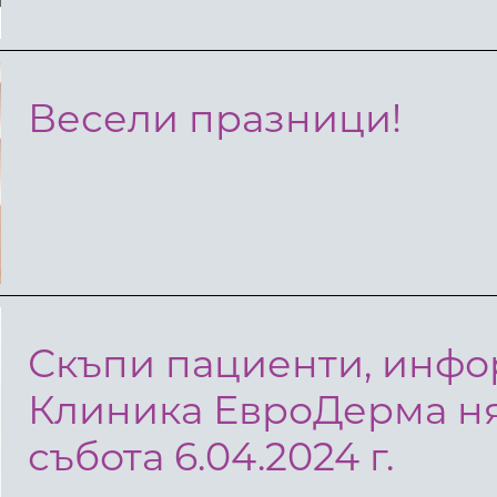
Весели празници!
Скъпи пациенти, инфо
Клиника ЕвроДерма ня
събота 6.04.2024 г.