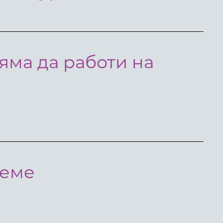
яма да работи на
реме