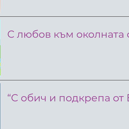
С любов към околната
“С обич и подкрепа от 