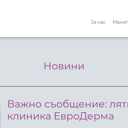
За нас
Манип
Новини
Важно съобщение: лят
клиника ЕвроДерма