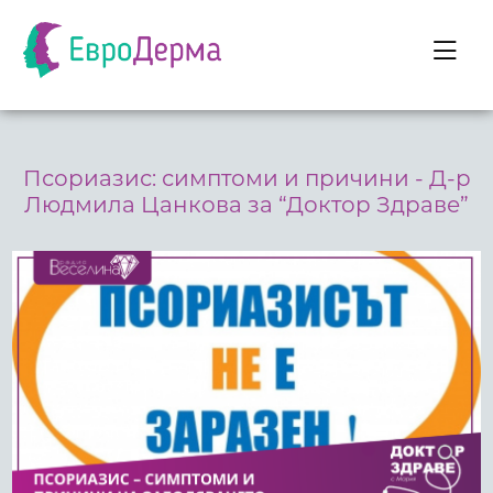
Псориазис: симптоми и причини - Д-р
Людмила Цанкова за “Доктор Здраве”