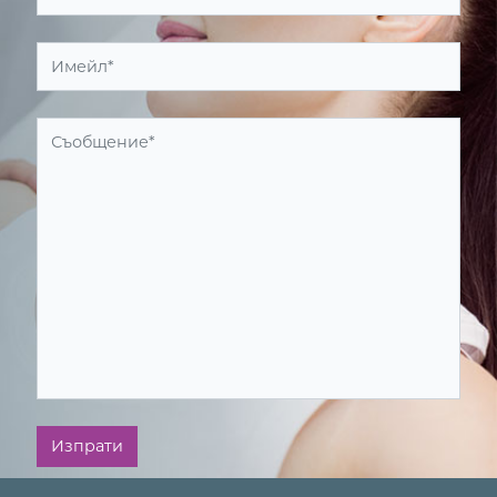
Изпрати