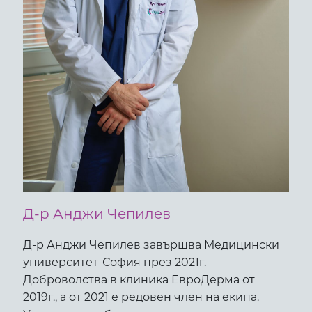
Д-р Анджи Чепилев
Д-р Анджи Чепилев завършва Медицински
университет-София през 2021г.
Доброволства в клиника ЕвроДерма от
2019г., а от 2021 е редовен член на екипа.