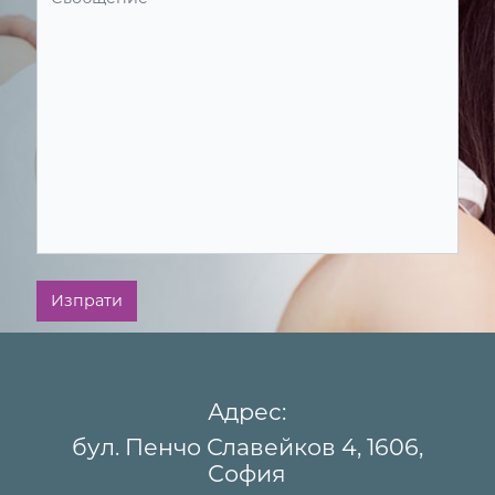
Изпрати
Адрес:
бул. Пенчо Славейков 4, 1606,
София