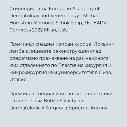
Стипендиант на European Academy of
Dermatology and Venereology - Michael
Hornstein Memorial Scholarship, 31st EADV
Congress 2022 Milan, Italy.
Преминал специализиран курс за “Локални
ламба в лицевата реконструкция след
оперативно премахване на рак на кожата”
към отделението по Пластична хирургия и
микрохирургия към университетът в Пиза,
Италия.
Преминал специализиран курс по техники
на шиене към British Society for
Dermatological Surgery в Бристол, Англия.