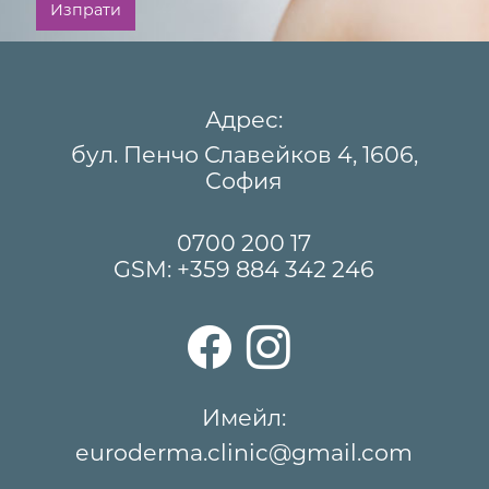
Изпрати
Адрес:
бул. Пенчо Славейков 4, 1606,
София
0700 200 17
GSM:
+359 884 342 246
Имейл:
euroderma.clinic@gmail.com