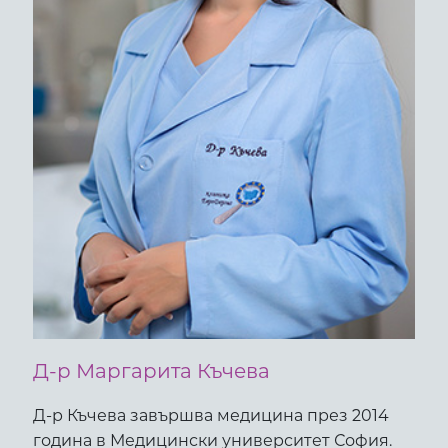
Д-р Маргарита Къчева
Д-р Къчева завършва медицина през 2014
година в Медицински университет София.