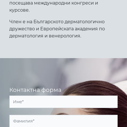
посещава международни конгреси и
курсове.
Член е на Българското дерматологично
дружество и Европейската академия по
дерматология и венерология.
Контактна форма