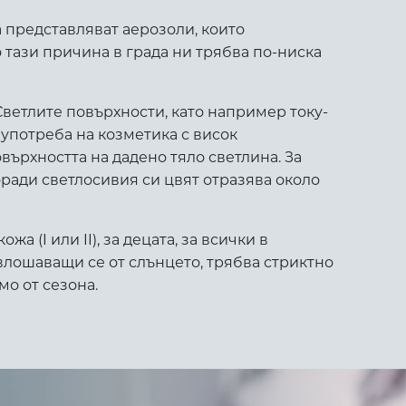
 представляват аерозоли, които
о тази причина в града ни трябва по-ниска
Светлите повърхности, като например току-
 употреба на козметика с висок
ърхността на дадено тяло светлина. За
оради светлосивия си цвят отразява около
 (I или II), за децата, за всички в
 влошаващи се от слънцето, трябва стриктно
мо от сезона.