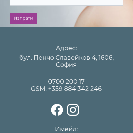
Изпрати
Адрес:
бул. Пенчо Славейков 4, 1606,
София
0700 200 17
GSM:
+359 884 342 246
Имейл: