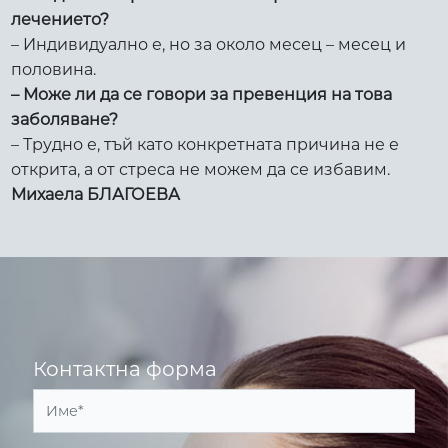
лечението?
– Индивидуално е, но за около месец – месец и
половина.
– Може ли да се говори за превенция на това
заболяване?
– Трудно е, тъй като конкретната причина не е
открита, а от стреса не можем да се избавим.
Михаела БЛАГОЕВА
Контактна форма