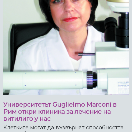
Университетът Guglielmo Marconi в
Рим откри клиника за лечение на
витилиго у нас
Клетките могат да възвърнат способността